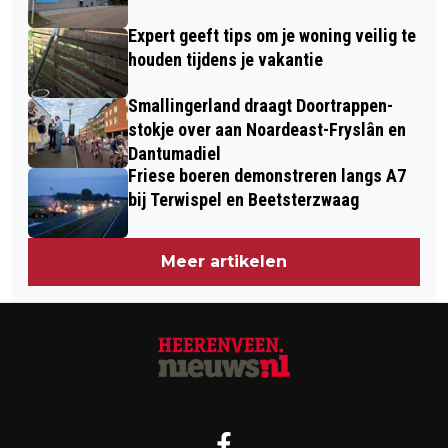
Expert geeft tips om je woning veilig te
houden tijdens je vakantie
Smallingerland draagt Doortrappen-
stokje over aan Noardeast-Fryslân en
Dantumadiel
Friese boeren demonstreren langs A7
bij Terwispel en Beetsterzwaag
Meer artikelen