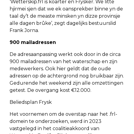
‘Wetterskip.frl is koarter en Frysker. We litte
hjirmei sjen dat we ek oansprekber binne yn de
taal dy’t de measte minsken yn dizze provinsje
alle dagen brûke’, zegt dagelijks bestuurslid
Frank Jorna.
900 mailadressen
De adresaanpassing werkt ook door in de circa
900 mailadressen van het waterschap en zijn
medewerkers. Ook hier geldt dat de oude
adressen op de achtergrond nog bruikbaar zijn.
Gedurende het weekend zijn alle omzettingen
getest. De overgang kost €12.000.
Beliedsplan Frysk
Het voornemen om de overstap naar het .frl-
domein te onderzoeken, werd in 2023
vastgelegd in het coalitieakkoord van