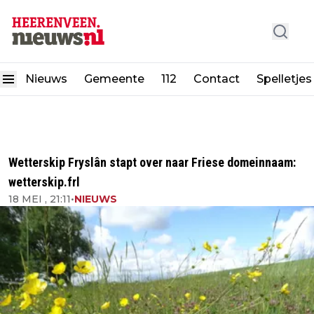
Nieuws
Gemeente
112
Contact
Spelletjes
Wetterskip Fryslân stapt over naar Friese domeinnaam:
wetterskip.frl
18 MEI , 21:11
•
NIEUWS