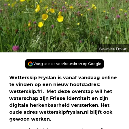
Wetterskip Fryslan
Voeg toe als voorkeursbron op Google
Wetterskip Fryslân is vanaf vandaag online
te vinden op een nieuw hoofdadres:
wetterskip.frl. Met deze overstap wil het
waterschap zijn Friese identiteit en zijn
digitale herkenbaarheid versterken. Het
oude adres wetterskipfryslan.nl blijft ook
gewoon werken.