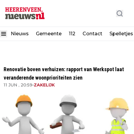
Nieuws
Gemeente
112
Contact
Spelletjes
Renovatie boven verhuizen: rapport van Werkspot laat
veranderende woonprioriteiten zien
11 JUN , 20:59
•
ZAKELIJK