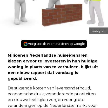
pixabay.com
Voeg toe als voorkeursbron op Google
Miljoenen Nederlandse huiseigenaren
kiezen ervoor te investeren in hun huidige
woning in plaats van te verhuizen, blijkt uit
een nieuw rapport dat vandaag is
gepubliceerd.
De stijgende kosten van levensonderhoud,
economische druk, veranderende prioriteiten
en nieuwe leefstijlen zorgen voor grote
veranderingen op de Nederlandse markt voor