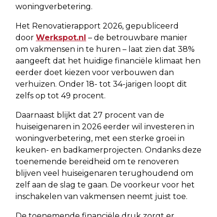
woningverbetering.
Het Renovatierapport 2026, gepubliceerd
door
Werkspot.nl
– de betrouwbare manier
om vakmensen in te huren – laat zien dat 38%
aangeeft dat het huidige financiële klimaat hen
eerder doet kiezen voor verbouwen dan
verhuizen. Onder 18- tot 34-jarigen loopt dit
zelfs op tot 49 procent.
Daarnaast blijkt dat 27 procent van de
huiseigenaren in 2026 eerder wil investeren in
woningverbetering, met een sterke groei in
keuken- en badkamerprojecten. Ondanks deze
toenemende bereidheid om te renoveren
blijven veel huiseigenaren terughoudend om
zelf aan de slag te gaan. De voorkeur voor het
inschakelen van vakmensen neemt juist toe.
De toenemende financiële druk zorgt er